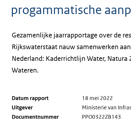
progammatische aanp
Gezamenlijke jaarrapportage over de re
Rijkswaterstaat nauw samenwerken aan d
Nederland: Kaderrichtlijn Water, Natur
Wateren.
Datum rapport
18 mei 2022
Uitgever
Ministerie van Infra
Documentnummer
PPO0322ZB143