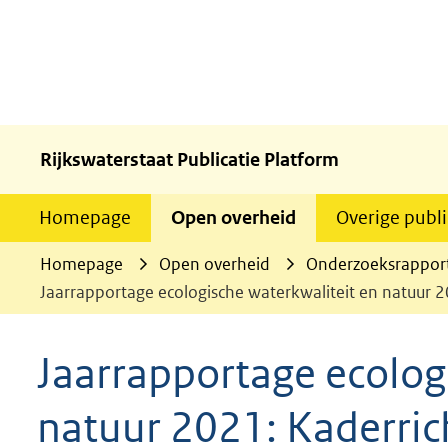
Rijkswaterstaat Publicatie Platform
Homepage
Open overheid
Overige publi
Homepage
Open overheid
Onderzoeksrappor
Jaarrapportage ecologische waterkwaliteit en natuur 
Jaarrapportage ecolog
natuur 2021: Kaderric