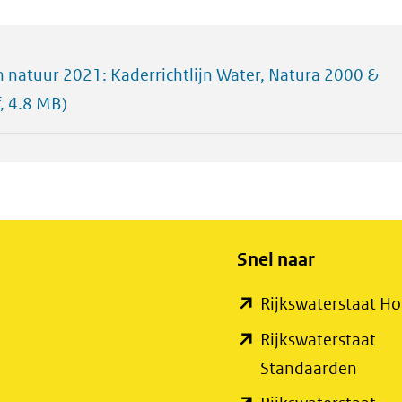
n natuur 2021: Kaderrichtlijn Water, Natura 2000 &
, 4.8 MB)
Snel naar
Rijkswaterstaat 
Rijkswaterstaat
(open
Standaarden
in