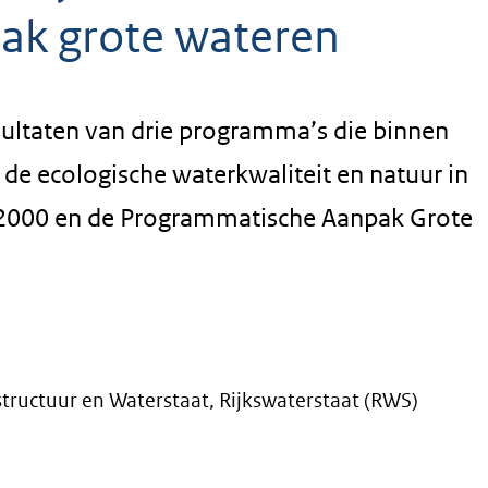
ak grote wateren
sultaten van drie programma’s die binnen
e ecologische waterkwaliteit en natuur in
a 2000 en de Programmatische Aanpak Grote
structuur en Waterstaat, Rijkswaterstaat (RWS)