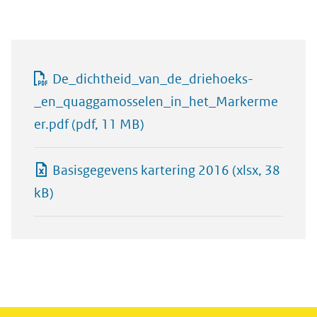
De_dichtheid_van_de_driehoeks-
_en_quaggamosselen_in_het_Markerme
er.pdf
(pdf, 11 MB)
Basisgegevens kartering 2016
(xlsx, 38
kB)