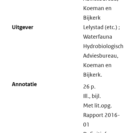
Koeman en
Bijkerk
Uitgever
Lelystad (etc.) ;
Waterfauna
Hydrobiologisch
Adviesbureau,
Koeman en
Bijkerk.
Annotatie
26 p.
Ill., bijl.
Met lit.opg.
Rapport 2016-
01