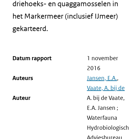
driehoeks- en quaggamosselen in
het Markermeer (inclusief IJmeer)
gekarteerd.
Datum rapport
1 november
2016
Auteurs
Jansen, E.A.
,
Vaate, A. bij de
Auteur
A. bij de Vaate,
E.A. Jansen ;
Waterfauna
Hydrobiologisch
Adviesbureau,