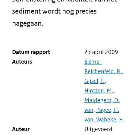
sediment wordt nog precies
nagegaan.
Datum rapport
23 april 2009
Auteurs
Eisma-
Reichenfeld, N.
,
Gijzel, F.
,
Hintzen, M.
,
Maldegem, D.
van
,
Pagee, H.
van
,
Wabeke, H.
Auteur
Uitgevoerd