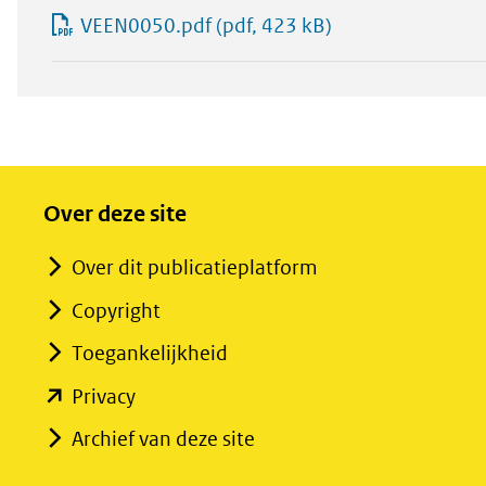
VEEN0050.pdf
(pdf, 423 kB)
Over deze site
Over dit publicatieplatform
Copyright
Toegankelijkheid
(opent
Privacy
in
Archief van deze site
nieuw