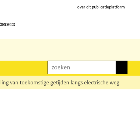
over dit publicatieplatform
aterstaat
zoeken
zoeken
ling van toekomstige getijden langs electrische weg