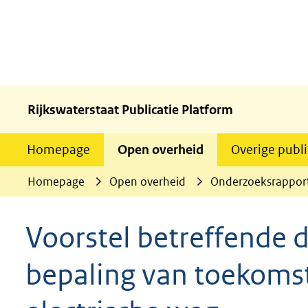
Rijkswaterstaat Publicatie Platform
Homepage
Open overheid
Overige publi
Homepage
Open overheid
Onderzoeksrappor
Voorstel betreffende 
bepaling van toekomst