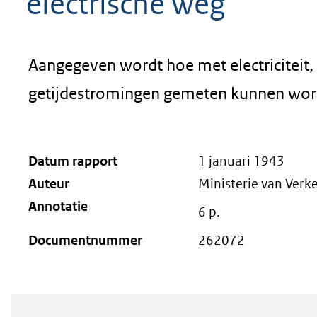
electrische weg
Aangegeven wordt hoe met electriciteit,
getijdestromingen gemeten kunnen wor
Datum rapport
1 januari 1943
Auteur
Ministerie van Verke
Annotatie
6 p.
Documentnummer
262072