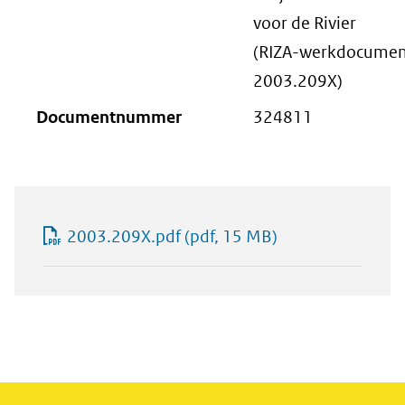
voor de Rivier
(RIZA-werkdocumen
2003.209X)
Documentnummer
324811
2003.209X.pdf
(pdf, 15 MB)