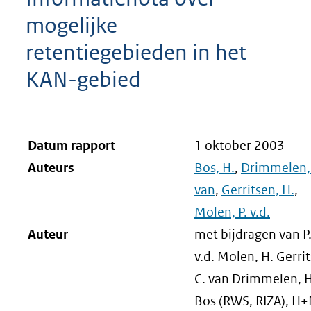
mogelijke
retentiegebieden in het
KAN-gebied
Datum rapport
1 oktober 2003
Auteurs
Bos, H.
,
Drimmelen,
van
,
Gerritsen, H.
,
Molen, P. v.d.
Auteur
met bijdragen van P
v.d. Molen, H. Gerri
C. van Drimmelen, H
Bos (RWS, RIZA), H