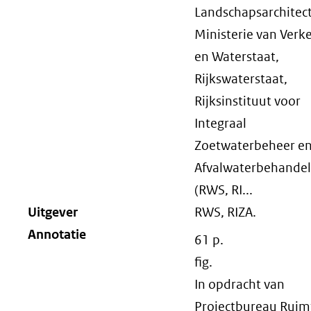
Landschapsarchitect
Ministerie van Verk
en Waterstaat,
Rijkswaterstaat,
Rijksinstituut voor
Integraal
Zoetwaterbeheer e
Afvalwaterbehandel
(RWS, RI...
Uitgever
RWS, RIZA.
Annotatie
61 p.
fig.
In opdracht van
Projectbureau Ruim