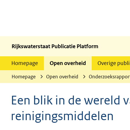
Rijkswaterstaat Publicatie Platform
Homepage
Open overheid
Overige publi
Homepage
Open overheid
Onderzoeksrappor
Een blik in de wereld 
reinigingsmiddelen