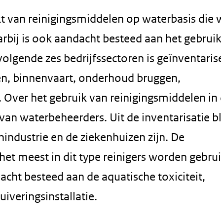
t van reinigingsmiddelen op waterbasis die
aarbij is ook aandacht besteed aan het gebrui
volgende zes bedrijfssectoren is geïnventaris
en, binnenvaart, onderhoud bruggen,
. Over het gebruik van reinigingsmiddelen in
van waterbeheerders. Uit de inventarisatie bl
industrie en de ziekenhuizen zijn. De
et meest in dit type reinigers worden gebruik
dacht besteed aan de aquatische toxiciteit,
iveringsinstallatie.