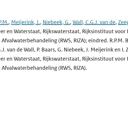
P.M.
,
Meijerink, J.
,
Niebeek, G.
,
Wall, C.G.J. van de
,
Zeeg
er en Waterstaat, Rijkswaterstaat, Rijksinstituut voor 
Afvalwaterbehandeling (RWS, RIZA); eindred. R.P.M. 
. van de Wall, P. Baars, G. Niebeek, J. Meijerink en I.
er en Waterstaat, Rijkswaterstaat, Rijksinstituut voor 
 Afvalwaterbehandeling (RWS, RIZA).
4