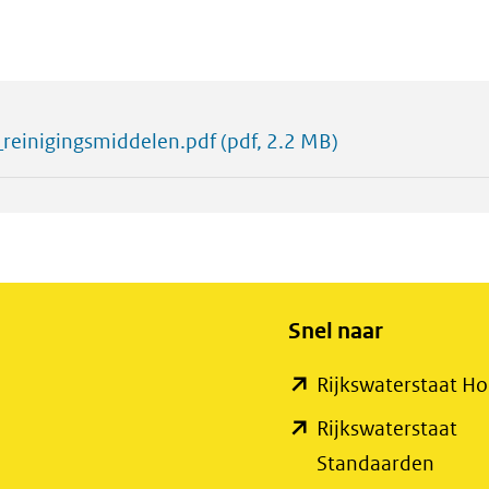
reinigingsmiddelen.pdf
(pdf, 2.2 MB)
Snel naar
Rijkswaterstaat 
Rijkswaterstaat
(open
Standaarden