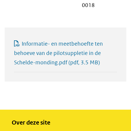
0018
Informatie- en meetbehoefte ten
behoeve van de pilotsuppletie in de
Schelde-monding.pdf
(pdf, 3.5 MB)
Over deze site