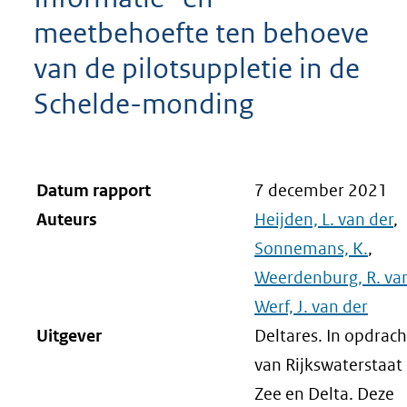
meetbehoefte ten behoeve
van de pilotsuppletie in de
Schelde-monding
Datum rapport
7 december 2021
Auteurs
Heijden, L. van der
,
Sonnemans, K.
,
Weerdenburg, R. va
Werf, J. van der
Uitgever
Deltares. In opdrach
van Rijkswaterstaat
Zee en Delta. Deze