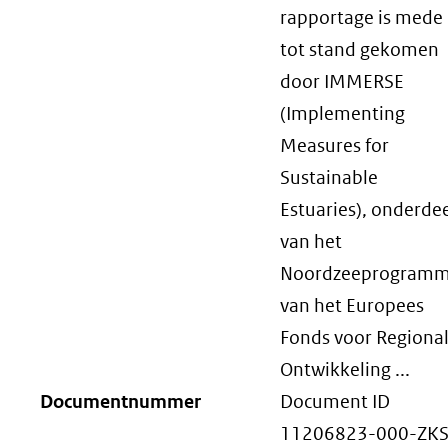
rapportage is mede
tot stand gekomen
door IMMERSE
(Implementing
Measures for
Sustainable
Estuaries), onderde
van het
Noordzeeprogram
van het Europees
Fonds voor Regiona
Ontwikkeling ...
Documentnummer
Document ID
11206823-000-ZKS