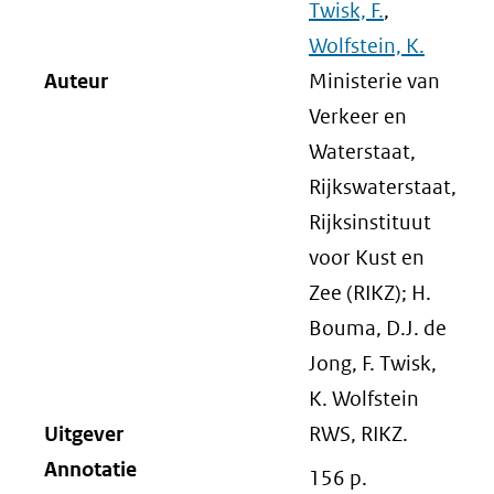
Twisk, F.
,
Wolfstein, K.
Auteur
Ministerie van
Verkeer en
Waterstaat,
Rijkswaterstaat,
Rijksinstituut
voor Kust en
Zee (RIKZ); H.
Bouma, D.J. de
Jong, F. Twisk,
K. Wolfstein
Uitgever
RWS, RIKZ.
Annotatie
156 p.