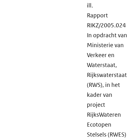
ill.
Rapport
RIKZ/2005.024
In opdracht van
Ministerie van
Verkeer en
Waterstaat,
Rijkswaterstaat
(RWS), in het
kader van
project
RijksWateren
Ecotopen
Stelsels (RWES)