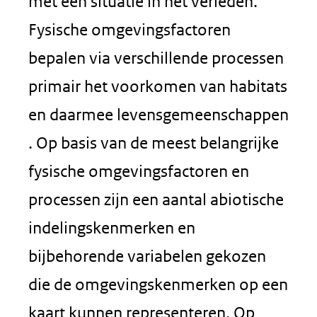
met een situatie in het verleden.
Fysische omgevingsfactoren
bepalen via verschillende processen
primair het voorkomen van habitats
en daarmee levensgemeenschappen
. Op basis van de meest belangrijke
fysische omgevingsfactoren en
processen zijn een aantal abiotische
indelingskenmerken en
bijbehorende variabelen gekozen
die de omgevingskenmerken op een
kaart kunnen representeren. Op