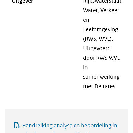
Uitgever
Rijkswaterstaat
Water, Verkeer
en
Leefomgeving
(RWS, WVL).
Uitgevoerd
door RWS WVL
in
samenwerking
met Deltares
Handreiking analyse en beoordeling in