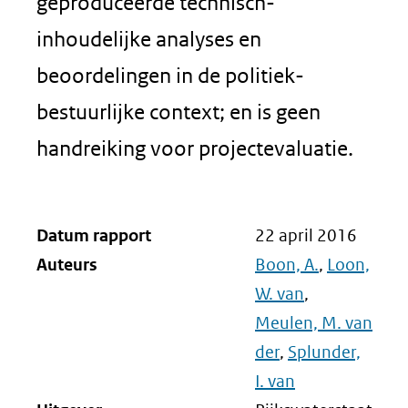
geproduceerde technisch-
inhoudelijke analyses en
beoordelingen in de politiek-
bestuurlijke context; en is geen
handreiking voor projectevaluatie.
Datum rapport
22 april 2016
Auteurs
Boon, A.
,
Loon,
W. van
,
Meulen, M. van
der
,
Splunder,
I. van