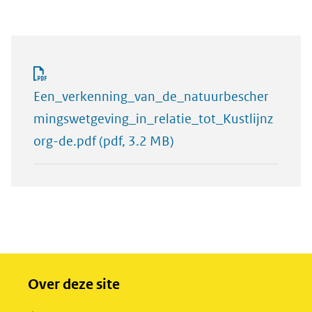
Een_verkenning_van_de_natuurbescher
mingswetgeving_in_relatie_tot_Kustlijnz
org-de.pdf
(pdf, 3.2 MB)
Over deze site