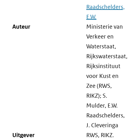
Raadschelders,
E.W.
Auteur
Ministerie van
Verkeer en
Waterstaat,
Rijkswaterstaat,
Rijksinstituut
voor Kust en
Zee (RWS,
RIKZ); S.
Mulder, E.W.
Raadschelders,
J. Cleveringa
Uitgever
RWS, RIKZ.