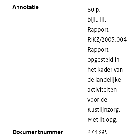
Annotatie
80 p.
bijl., ill.
Rapport
RIKZ/2005.004
Rapport
opgesteld in
het kader van
de landelijke
activiteiten
voor de
Kustlijnzorg.
Met lit opg.
Documentnummer
274395