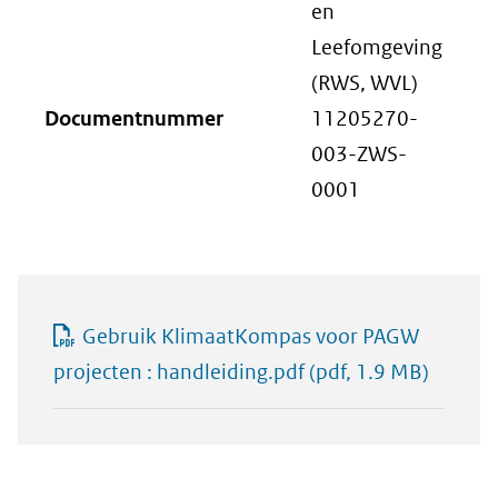
en
Leefomgeving
(RWS, WVL)
Documentnummer
11205270-
003-ZWS-
0001
Gebruik KlimaatKompas voor PAGW
projecten : handleiding.pdf
(pdf, 1.9 MB)