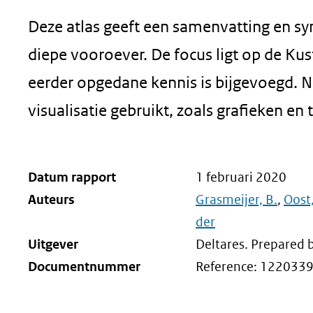
Deze atlas geeft een samenvatting en sy
diepe vooroever. De focus ligt op de Ku
eerder opgedane kennis is bijgevoegd. 
visualisatie gebruikt, zoals grafieken en 
Datum rapport
1 februari 2020
Auteurs
Grasmeijer, B.
,
Oost,
der
Uitgever
Deltares. Prepared b
Documentnummer
Reference: 122033