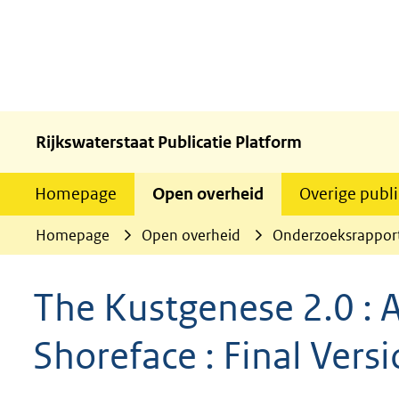
Rijkswaterstaat Publicatie Platform
Homepage
Open overheid
Overige publi
Homepage
Open overheid
Onderzoeksrappor
The Kustgenese 2.0 : A
Shoreface : Final Vers