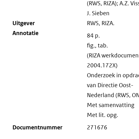
(RWS, RIZA); A.Z. Vis
J. Sieben
Uitgever
RWS, RIZA.
Annotatie
84 p.
fig., tab.
(RIZA werkdocument
2004.172X)
Onderzoek in opdra
van Directie Oost-
Nederland (RWS, ON
Met samenvatting
Met lit. opg.
Documentnummer
271676