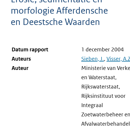
morfologie Afferdensche
en Deestsche Waarden
Datum rapport
1 december 2004
Auteurs
Sieben, J.
,
Visser, A.Z
Auteur
Ministerie van Verk
en Waterstaat,
Rijkswaterstaat,
Rijksinstituut voor
Integraal
Zoetwaterbeheer e
Afvalwaterbehandel