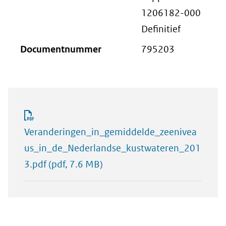
1206182-000
Definitief
Documentnummer
795203
Veranderingen_in_gemiddelde_zeenivea
us_in_de_Nederlandse_kustwateren_201
3.pdf
(pdf, 7.6 MB)