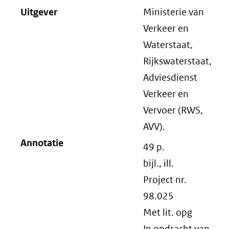
Uitgever
Ministerie van
Verkeer en
Waterstaat,
Rijkswaterstaat,
Adviesdienst
Verkeer en
Vervoer (RWS,
AVV).
Annotatie
49 p.
bijl., ill.
Project nr.
98.025
Met lit. opg
In opdracht van