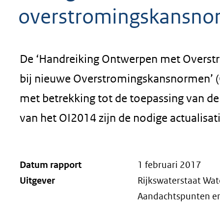
overstromingskansno
De ‘Handreiking Ontwerpen met Overstr
bij nieuwe Overstromingskansnormen’ (O
met betrekking tot de toepassing van de
van het OI2014 zijn de nodige actualisat
Datum rapport
1 februari 2017
Uitgever
Rijkswaterstaat Wa
Aandachtspunten en