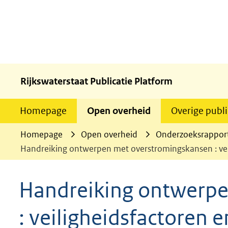
Rijkswaterstaat Publicatie Platform
Homepage
Open overheid
Overige publi
Homepage
Open overheid
Onderzoeksrappor
Handreiking ontwerpen met overstromingskansen : vei
Handreiking ontwerp
: veiligheidsfactoren 