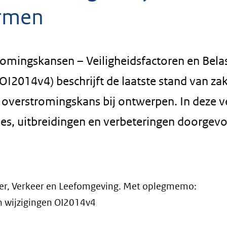
rmen
omingskansen – Veiligheidsfactoren en Bela
I2014v4) beschrijft de laatste stand van za
 overstromingskans bij ontwerpen. In deze v
ies, uitbreidingen en verbeteringen doorgevo
ter, Verkeer en Leefomgeving. Met oplegmemo:
 wijzigingen OI2014v4