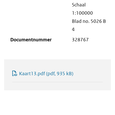
Schaal
1:100000
Blad no. 5026 B
4
Documentnummer
328767
Kaart13.pdf
(pdf, 935 kB)