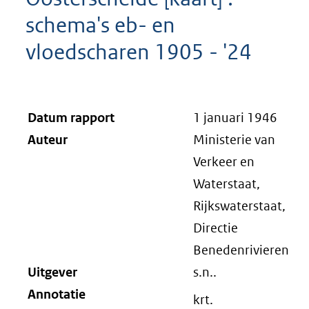
schema's eb- en
vloedscharen 1905 - '24
Datum rapport
1 januari 1946
Auteur
Ministerie van
Verkeer en
Waterstaat,
Rijkswaterstaat,
Directie
Benedenrivieren
Uitgever
s.n..
Annotatie
krt.