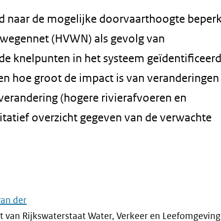
oerd naar de mogelijke doorvaarthoogte beper
arwegennet (HVWN) als gevolg van
n de knelpunten in het systeem geïdentificeer
en hoe groot de impact is van veranderingen 
verandering (hogere rivierafvoeren en
alitatief overzicht gegeven van de verwachte
van der
ht van Rijkswaterstaat Water, Verkeer en Leefomgevin