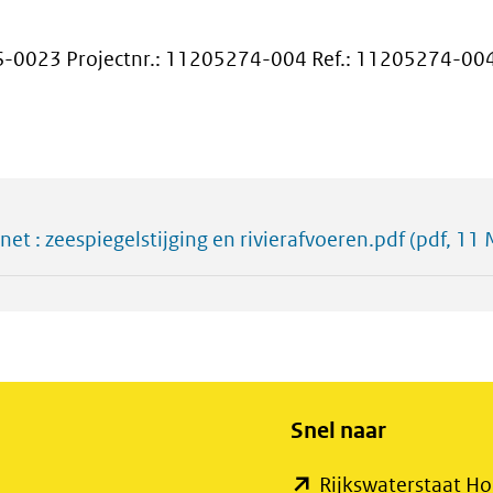
0023 Projectnr.: 11205274-004 Ref.: 11205274-00
t : zeespiegelstijging en rivierafvoeren.pdf
(pdf, 11
Snel naar
Rijkswaterstaat 