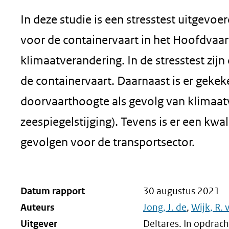
In deze studie is een stresstest uitgev
voor de containervaart in het Hoofdva
klimaatverandering. In de stresstest zij
de containervaart. Daarnaast is er gekek
doorvaarthoogte als gevolg van klimaat
zeespiegelstijging). Tevens is er een kw
gevolgen voor de transportsector.
Datum rapport
30 augustus 2021
Auteurs
Jong, J. de
,
Wijk, R. 
Uitgever
Deltares. In opdrac