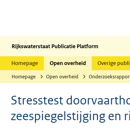
Rijkswaterstaat Publicatie Platform
Homepage
Open overheid
Overige publi
Homepage
Open overheid
Onderzoeksrappor
Stresstest doorvaart
zeespiegelstijging en 