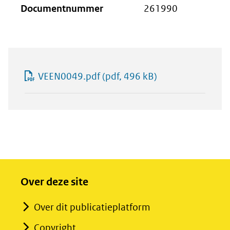
Documentnummer
261990
VEEN0049.pdf
(pdf, 496 kB)
Over deze site
Over dit publicatieplatform
Copyright