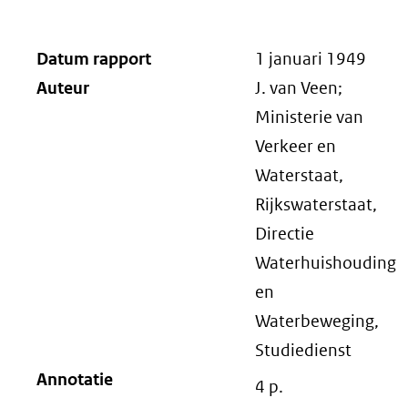
Datum rapport
1 januari 1949
Auteur
J. van Veen;
Ministerie van
Verkeer en
Waterstaat,
Rijkswaterstaat,
Directie
Waterhuishouding
en
Waterbeweging,
Studiedienst
Annotatie
4 p.