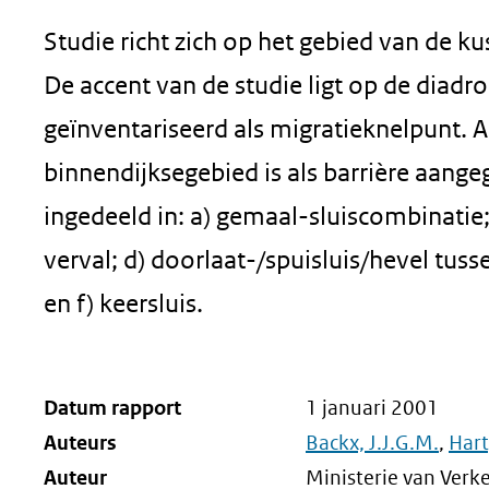
Studie richt zich op het gebied van de ku
De accent van de studie ligt op de diadro
geïnventariseerd als migratieknelpunt. A
binnendijksegebied is als barrière aangeg
ingedeeld in: a) gemaal-sluiscombinatie; 
verval; d) doorlaat-/spuisluis/hevel tus
en f) keersluis.
Datum rapport
1 januari 2001
Auteurs
Backx, J.J.G.M.
,
Hart
Auteur
Ministerie van Verke