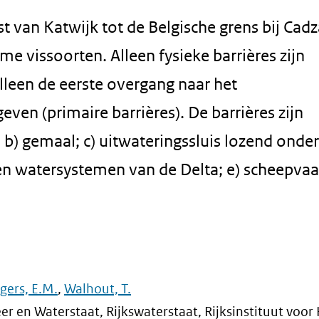
st van Katwijk tot de Belgische grens bij Cad
me vissoorten. Alleen fysieke barrières zijn
lleen de eerste overgang naar het
even (primaire barrières). De barrières zijn
b) gemaal; c) uitwateringssluis lozend onder 
sen watersystemen van de Delta; e) scheepvaa
gers, E.M.
,
Walhout, T.
er en Waterstaat, Rijkswaterstaat, Rijksinstituut voor