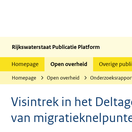
Rijkswaterstaat Publicatie Platform
Homepage
Open overheid
Overige publi
Homepage
Open overheid
Onderzoeksrappor
Visintrek in het Deltag
van migratieknelpunt