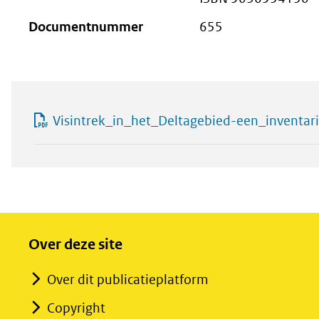
Documentnummer
655
Visintrek_in_het_Deltagebied-een_inventar
Over deze site
Over dit publicatieplatform
Copyright