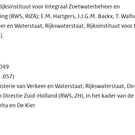
Rijksinstituut voor Integraal Zoetwaterbeheer en
ng (RWS, RIZA); E.M. Hartgers, J.J.G.M. Backx, T. Walh
er en Waterstaat, Rijkswaterstaat, Rijksinstituut voor
].
.049
1.057)
sterie van Verkeer en Waterstaat, Rijkswaterstaat, Dir
 Directie Zuid-Holland (RWS, ZH), in het kader van de
lta en De Kier