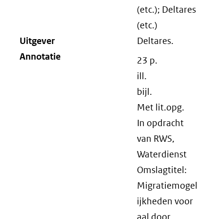
(etc.); Deltares
(etc.)
Uitgever
Deltares.
Annotatie
23 p.
ill.
bijl.
Met lit.opg.
In opdracht
van RWS,
Waterdienst
Omslagtitel:
Migratiemogel
ijkheden voor
aal door