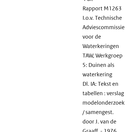
Rapport M1263
I.o.v. Technische
Adviescommissie
voor de
Waterkeringen
TAW, Werkgroep
5: Duinen als
waterkering
Dl. IA: Tekst en
tabellen : verslag
modelonderzoek
/ samengest.
door J. van de
Graaff. - 1976.