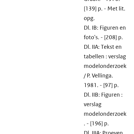
[139] p. - Met lit.
opg.
Dl. IB: Figuren en
foto's. - [208] p.
Dl. IIA: Tekst en
tabellen : verslag
modelonderzoek
/ P. Vellinga.
1981. - [97] p.
Dl. IIB: Figuren :
verslag
modelonderzoek
. - [196] p.
Dl. IIIA: Proeven