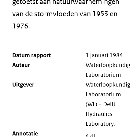
getoetst aan natuurwaarnemingen
van de stormvloeden van 1953 en
1976.
Datum rapport
1 januari 1984
Auteur
Waterloopkundig
Laboratorium
Uitgever
Waterloopkundig
Laboratorium
(WL) = Delft
Hydraulics
Laboratory.
Annotatie
4 dl.