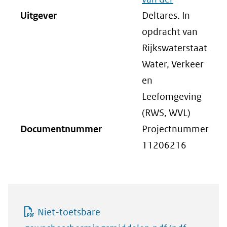
website)
Uitgever
Deltares. In
opdracht van
Rijkswaterstaat
Water, Verkeer
en
Leefomgeving
(RWS, WVL)
Documentnummer
Projectnummer
11206216
Niet-toetsbare