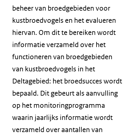
beheer van broedgebieden voor
kustbroedvogels en het evalueren
hiervan. Om dit te bereiken wordt
informatie verzameld over het
functioneren van broedgebieden
van kustbroedvogels in het
Deltagebied: het broedsucces wordt
bepaald. Dit gebeurt als aanvulling
op het monitoringprogramma
waarin jaarlijks informatie wordt
verzameld over aantallen van