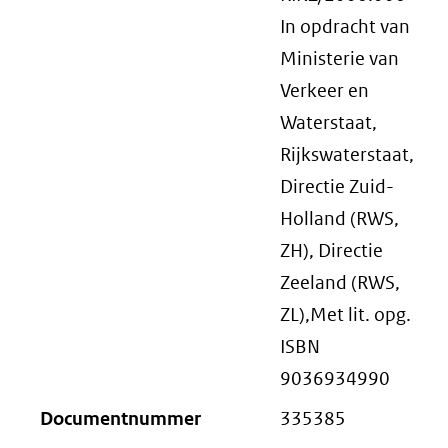
In opdracht van
Ministerie van
Verkeer en
Waterstaat,
Rijkswaterstaat,
Directie Zuid-
Holland (RWS,
ZH), Directie
Zeeland (RWS,
ZL),Met lit. opg.
ISBN
9036934990
Documentnummer
335385