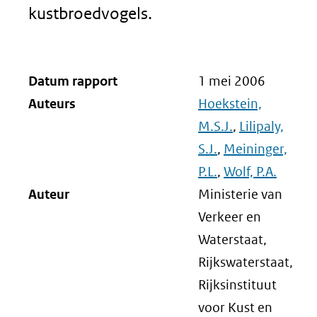
kustbroedvogels.
Datum rapport
1 mei 2006
Auteurs
Hoekstein,
M.S.J.
,
Lilipaly,
S.J.
,
Meininger,
P.L.
,
Wolf, P.A.
Auteur
Ministerie van
Verkeer en
Waterstaat,
Rijkswaterstaat,
Rijksinstituut
voor Kust en