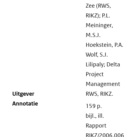
Zee (RWS,
RIKZ); P.L.
Meininger,
M.S.J.
Hoekstein, P.A.
Wolf, S.J.
Lilipaly; Delta
Project
Management
Uitgever
RWS, RIKZ.
Annotatie
159 p.
bijl., ill.
Rapport
RIKZ/2006.006