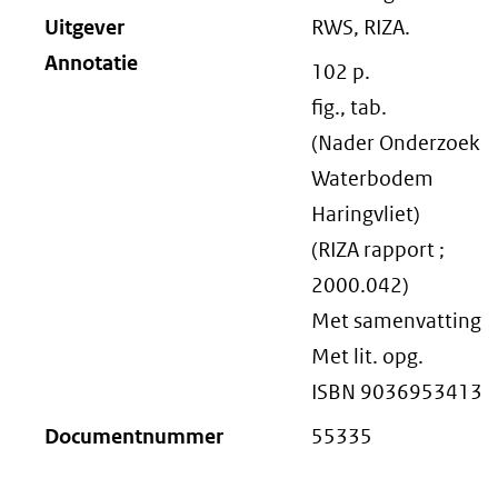
Uitgever
RWS, RIZA.
Annotatie
102 p.
fig., tab.
(Nader Onderzoek
Waterbodem
Haringvliet)
(RIZA rapport ;
2000.042)
Met samenvatting
Met lit. opg.
ISBN 9036953413
Documentnummer
55335