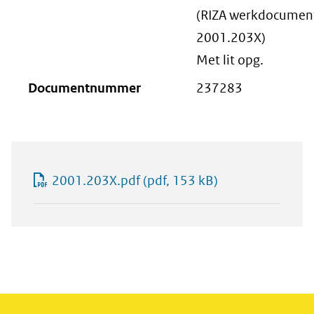
(RIZA werkdocument
2001.203X)
Met lit opg.
Documentnummer
237283
2001.203X.pdf
(pdf, 153 kB)