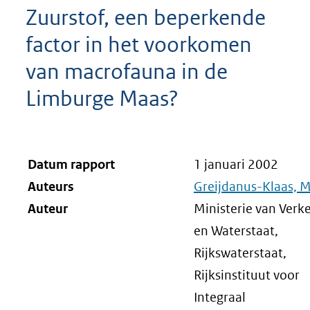
Zuurstof, een beperkende
factor in het voorkomen
van macrofauna in de
Limburge Maas?
Datum rapport
1 januari 2002
Auteurs
Greijdanus-Klaas, M
Auteur
Ministerie van Verk
en Waterstaat,
Rijkswaterstaat,
Rijksinstituut voor
Integraal