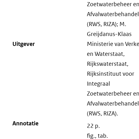
Zoetwaterbeheer e
Afvalwaterbehandel
(RWS, RIZA); M.
Greijdanus-Klaas
Uitgever
Ministerie van Verk
en Waterstaat,
Rijkswaterstaat,
Rijksinstituut voor
Integraal
Zoetwaterbeheer e
Afvalwaterbehandel
(RWS, RIZA).
Annotatie
22 p.
fig., tab.