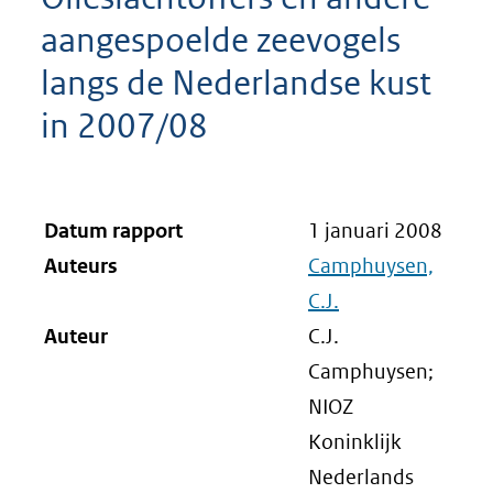
aangespoelde zeevogels
langs de Nederlandse kust
in 2007/08
Datum rapport
1 januari 2008
Auteurs
Camphuysen,
C.J.
Auteur
C.J.
Camphuysen;
NIOZ
Koninklijk
Nederlands