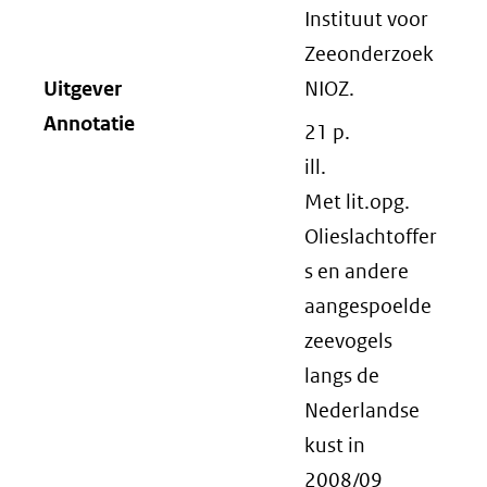
Instituut voor
Zeeonderzoek
Uitgever
NIOZ.
Annotatie
21 p.
ill.
Met lit.opg.
Olieslachtoffer
s en andere
aangespoelde
zeevogels
langs de
Nederlandse
kust in
2008/09