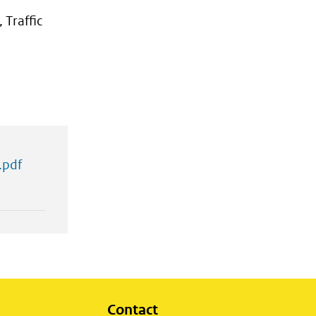
 Traffic
.pdf
Contact