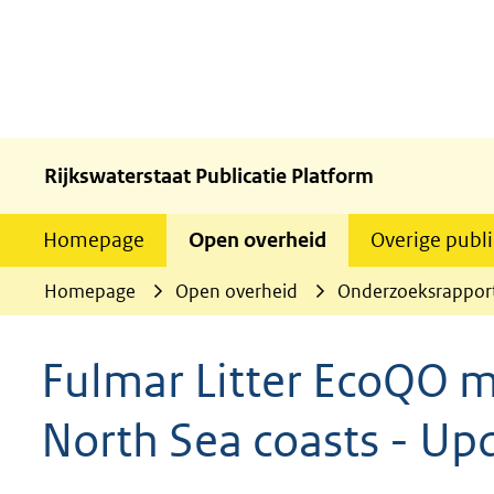
Rijkswaterstaat Publicatie Platform
Homepage
Open overheid
Overige publi
Homepage
Open overheid
Onderzoeksrappor
Fulmar Litter EcoQO m
North Sea coasts - U