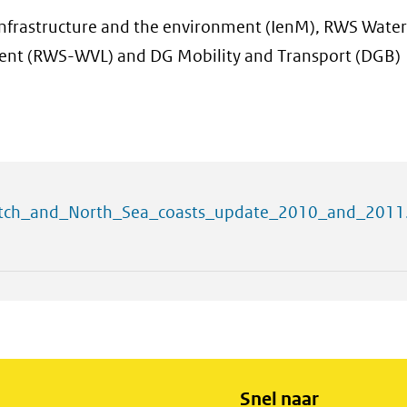
 Infrastructure and the environment (IenM), RWS Water,
ment (RWS-WVL) and DG Mobility and Transport (DGB)
utch_and_North_Sea_coasts_update_2010_and_2011
Snel naar