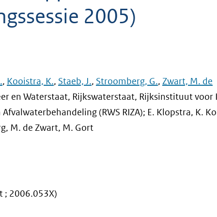
ingssessie 2005)
.
,
Kooistra, K.
,
Staeb, J.
,
Stroomberg, G.
,
Zwart, M. de
er en Waterstaat, Rijkswaterstaat, Rijksinstituut voor 
Afvalwaterbehandeling (RWS RIZA); E. Klopstra, K. Koo
g, M. de Zwart, M. Gort
 ; 2006.053X)