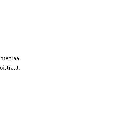
Integraal
istra, J.