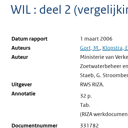
WIL : deel 2 (vergelijk
Datum rapport
1 maart 2006
Auteurs
Gort, M.
,
Klopstra, E
Auteur
Ministerie van Verke
Zoetwaterbeheer en 
Staeb, G. Stroomber
Uitgever
RWS RIZA.
Annotatie
32 p.
Tab.
(RIZA werkdocument
Documentnummer
331782