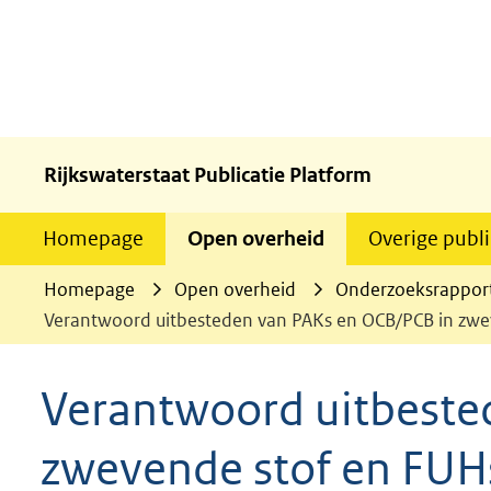
Rijkswaterstaat Publicatie Platform
Homepage
Open overheid
Overige publi
Homepage
Open overheid
Onderzoeksrappor
Verantwoord uitbesteden van PAKs en OCB/PCB in zweve
Verantwoord uitbeste
zwevende stof en FUH