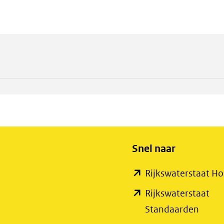
Snel naar
Rijkswaterstaat 
Rijkswaterstaat
(open
Standaarden