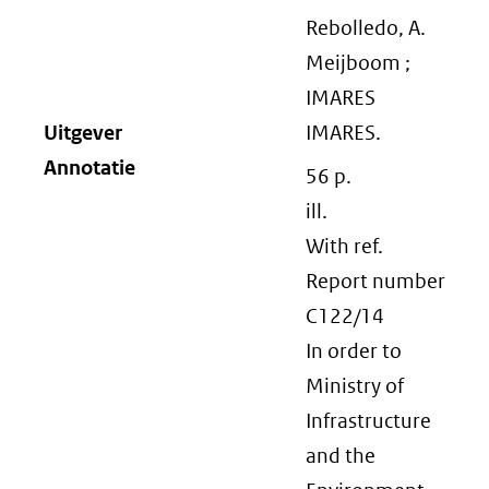
Rebolledo, A.
Meijboom ;
IMARES
Uitgever
IMARES.
Annotatie
56 p.
ill.
With ref.
Report number
C122/14
In order to
Ministry of
Infrastructure
and the