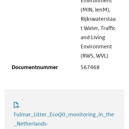
Environment
(MIN, IenM),
Rijkswaterstaa
t Water, Traffic
and Living
Environment
(RWS, WVL)
Documentnummer
567468
Fulmar_Litter_EcoQO_monitoring_in_the
_Netherlands-