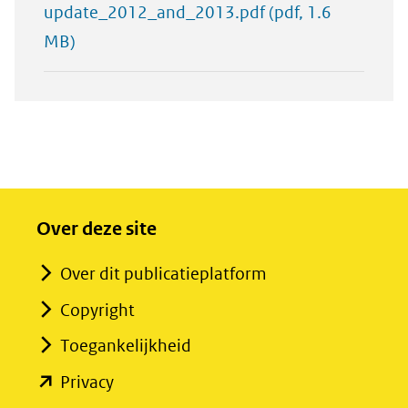
update_2012_and_2013.pdf
(pdf, 1.6
MB)
Over deze site
Over dit publicatieplatform
Copyright
Toegankelijkheid
(opent
Privacy