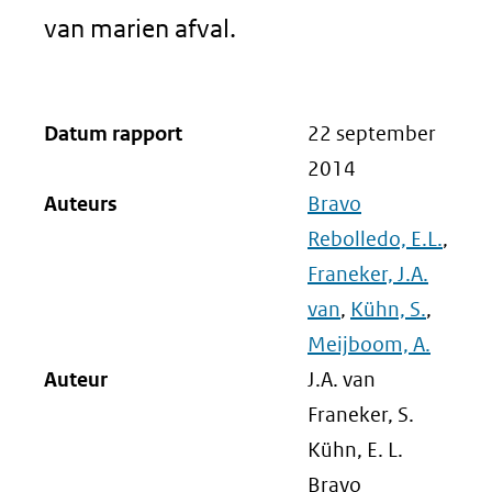
van marien afval.
Datum rapport
22 september
2014
Auteurs
Bravo
Rebolledo, E.L.
,
Franeker, J.A.
van
,
Kühn, S.
,
Meijboom, A.
Auteur
J.A. van
Franeker, S.
Kühn, E. L.
Bravo