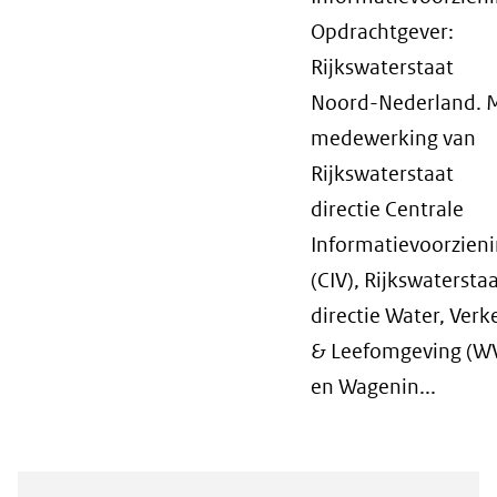
Opdrachtgever:
Rijkswaterstaat
Noord-Nederland. 
medewerking van
Rijkswaterstaat
directie Centrale
Informatievoorzien
(CIV), Rijkswatersta
directie Water, Verk
& Leefomgeving (W
en Wagenin...