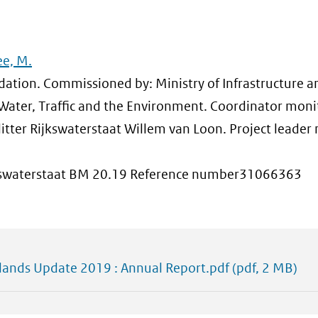
e, M.
ation. Commissioned by: Ministry of Infrastructure 
ter, Traffic and the Environment. Coordinator moni
itter Rijkswaterstaat Willem van Loon. Project leader
kswaterstaat BM 20.19 Reference number31066363
rlands Update 2019 : Annual Report.pdf
(pdf, 2 MB)