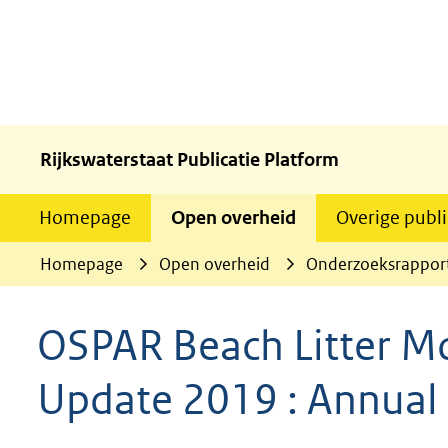
Rijkswaterstaat Publicatie Platform
Homepage
Open overheid
Overige publi
Homepage
Open overheid
Onderzoeksrappor
OSPAR Beach Litter Mo
Update 2019 : Annual