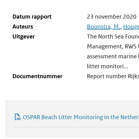
Datum rapport
23 november 2020
Auteurs
Boonstra, M.
,
Houge
Uitgever
The North Sea Found
Management, RWS Wa
assessment marine l
litter monitori...
Documentnummer
Report number Rij
OSPAR Beach Litter Monitoring in the Nethe