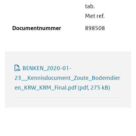
tab.
Met ref.
Documentnummer
898508
BENKEN_2020-01-
23__Kennisdocument_Zoute_Bodemdier
en_KRW_KRM_Final.pdf
(pdf, 275 kB)