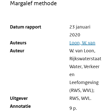
Margalef methode
Datum rapport
23 januari
2020
Auteurs
Loon, W. van
Auteur
W. van Loon,
Rijkswaterstaat
Water, Verkeer
en
Leefomgeving
(RWS, WVL);
Uitgever
RWS, WVL.
Annotatie
9 p.