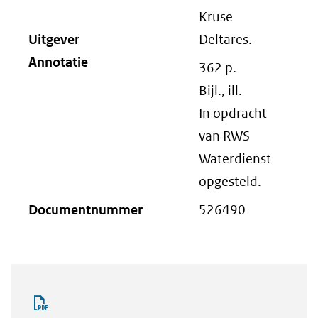
Kruse
Uitgever
Deltares.
Annotatie
362 p.
Bijl., ill.
In opdracht
van RWS
Waterdienst
opgesteld.
Documentnummer
526490