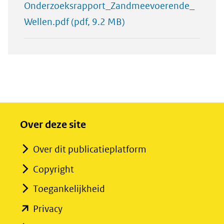
Onderzoeksrapport_Zandmeevoerende_
Wellen.pdf
(pdf, 9.2 MB)
Over deze site
Over dit publicatieplatform
Copyright
Toegankelijkheid
(opent
Privacy