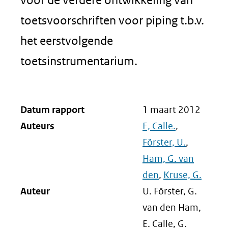
toetsvoorschriften voor piping t.b.v.
het eerstvolgende
toetsinstrumentarium.
Datum rapport
1 maart 2012
Auteurs
E, Calle.
,
Förster, U.
,
Ham, G. van
den
,
Kruse, G.
Auteur
U. Förster, G.
van den Ham,
E. Calle, G.