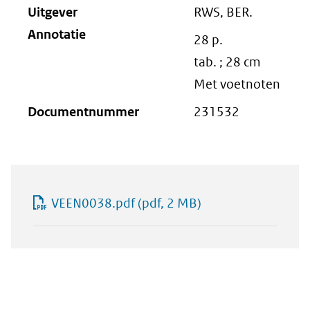
Uitgever
RWS, BER.
Annotatie
28 p.
tab. ; 28 cm
Met voetnoten
Documentnummer
231532
VEEN0038.pdf
(pdf, 2 MB)