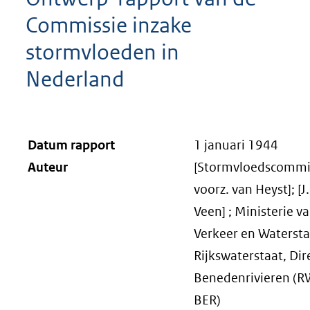
Commissie inzake
stormvloeden in
Nederland
Datum rapport
1 januari 1944
Auteur
[Stormvloedscommis
voorz. van Heyst]; [J
Veen] ; Ministerie v
Verkeer en Watersta
Rijkswaterstaat, Dir
Benedenrivieren (R
BER)