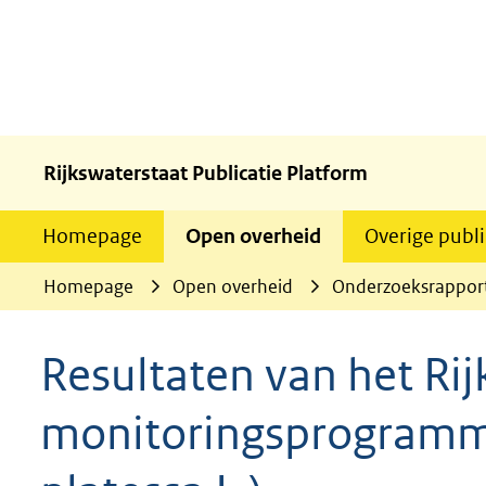
Rijkswaterstaat Publicatie Platform
Homepage
Open overheid
Overige publi
Homepage
Open overheid
Onderzoeksrappor
Resultaten van het Ri
monitoringsprogramma