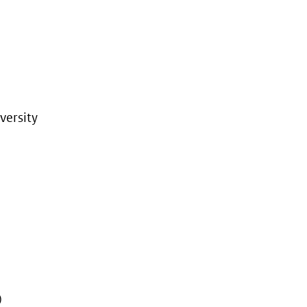
versity
)