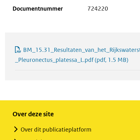
Documentnummer
724220
BM_15.31_Resultaten_van_het_Rijkswater
_Pleuronectus_platessa_L.pdf
(pdf, 1.5 MB)
Over deze site
Over dit publicatieplatform