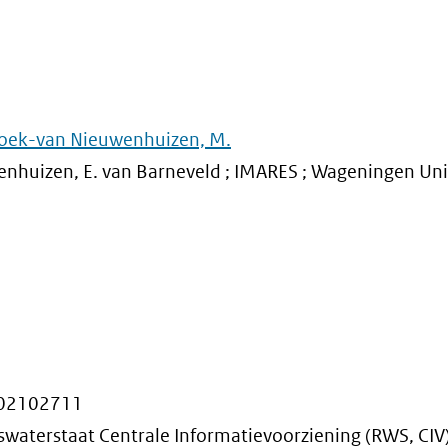
oek-van Nieuwenhuizen, M.
huizen, E. van Barneveld ; IMARES ; Wageningen Uni
302102711
kswaterstaat Centrale Informatievoorziening (RWS, CIV