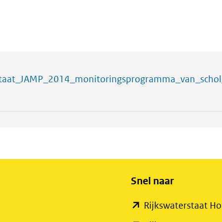
staat_JAMP_2014_monitoringsprogramma_van_schol
Snel naar
Rijkswaterstaat 