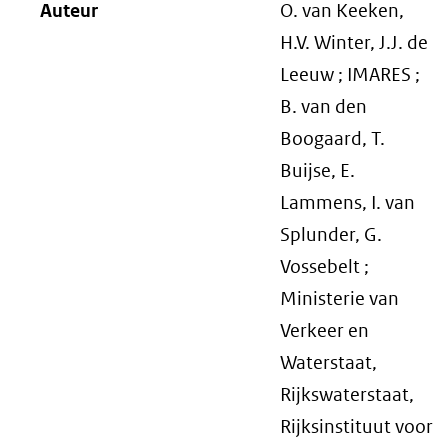
Auteur
O. van Keeken,
H.V. Winter, J.J. de
Leeuw ; IMARES ;
B. van den
Boogaard, T.
Buijse, E.
Lammens, I. van
Splunder, G.
Vossebelt ;
Ministerie van
Verkeer en
Waterstaat,
Rijkswaterstaat,
Rijksinstituut voor