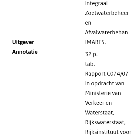
Integraal
Zoetwaterbeheer
en
Afvalwaterbehan...
Uitgever
IMARES.
Annotatie
32 p.
tab.
Rapport C074/07
In opdracht van
Ministerie van
Verkeer en
Waterstaat,
Rijkswaterstaat,
Rijksinstituut voor