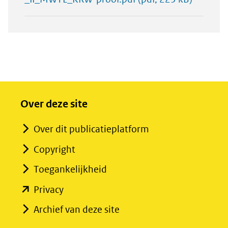
Over deze site
Over dit publicatieplatform
Copyright
Toegankelijkheid
(opent
Privacy
in
Archief van deze site
nieuw