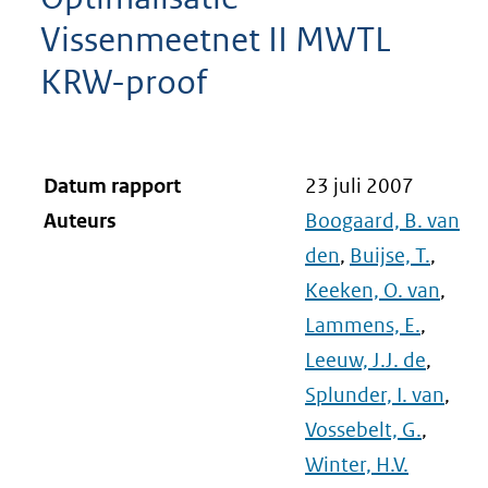
Vissenmeetnet II MWTL
KRW-proof
Datum rapport
23 juli 2007
Auteurs
Boogaard, B. van
den
,
Buijse, T.
,
Keeken, O. van
,
Lammens, E.
,
Leeuw, J.J. de
,
Splunder, I. van
,
Vossebelt, G.
,
Winter, H.V.