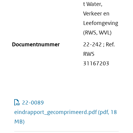
t Water,
Verkeer en
Leefomgeving
(RWS, WVL)
Documentnummer
22-242 ; Ref.
RWS
31167203
22-0089
eindrapport_gecomprimeerd.pdf
(pdf, 18
MB)