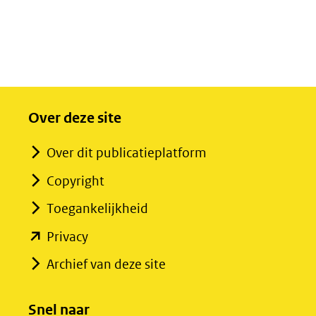
Over deze site
Over dit publicatieplatform
Copyright
Toegankelijkheid
(opent
Privacy
in
Archief van deze site
nieuw
venster)
Snel naar