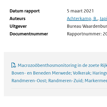
Datum rapport
5 maart 2021
Auteurs
Achterkamp, B.
,
Jap
Uitgever
Bureau Waardenburg.
Documentnummer
Rapportnummer: 20
Macrozoöbenthosmonitoring in de zoete Rij
Boven- en Beneden Merwede; Volkerak; Haringvl
Randmeren-Oost; Randmeren-Zuid; Markermeer;