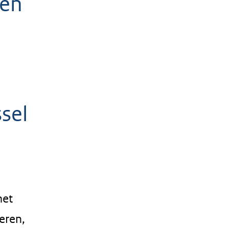
ven
sel
het
eren,