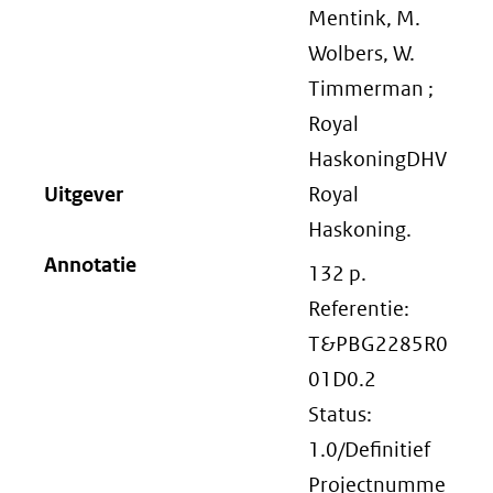
Mentink, M.
Wolbers, W.
Timmerman ;
Royal
HaskoningDHV
Uitgever
Royal
Haskoning.
Annotatie
132 p.
Referentie:
T&PBG2285R0
01D0.2
Status:
1.0/Definitief
Projectnumme