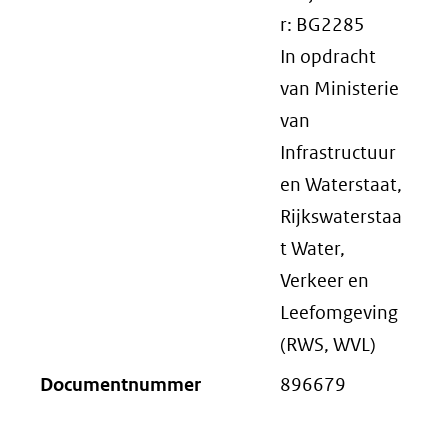
r: BG2285
In opdracht
van Ministerie
van
Infrastructuur
en Waterstaat,
Rijkswaterstaa
t Water,
Verkeer en
Leefomgeving
(RWS, WVL)
Documentnummer
896679