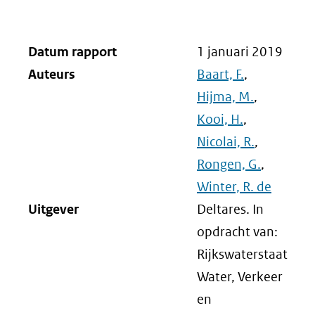
Datum rapport
1 januari 2019
Auteurs
Baart, F.
,
Hijma, M.
,
Kooi, H.
,
Nicolai, R.
,
Rongen, G.
,
Winter, R. de
Uitgever
Deltares. In
opdracht van:
Rijkswaterstaat
Water, Verkeer
en