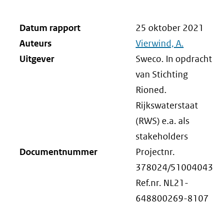
Datum rapport
25 oktober 2021
Auteurs
Vierwind, A.
Uitgever
Sweco. In opdracht
van Stichting
Rioned.
Rijkswaterstaat
(RWS) e.a. als
stakeholders
Documentnummer
Projectnr.
378024/51004043
Ref.nr. NL21-
648800269-8107