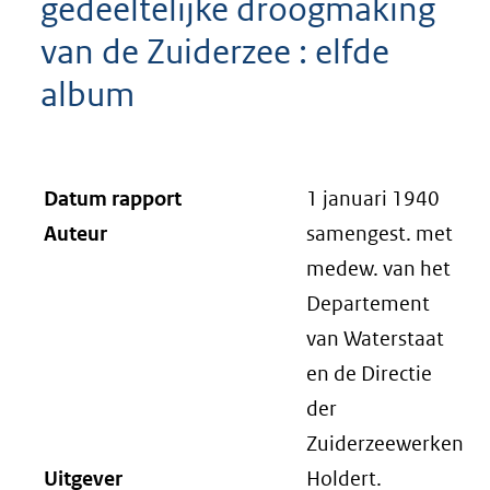
gedeeltelijke droogmaking
van de Zuiderzee : elfde
album
Datum rapport
1 januari 1940
Auteur
samengest. met
medew. van het
Departement
van Waterstaat
en de Directie
der
Zuiderzeewerken
Uitgever
Holdert.