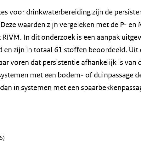
s voor drinkwaterbereiding zijn de persiste
. Deze waarden zijn vergeleken met de P- en
t RIVM. In dit onderzoek is een aanpak uitge
d en zijn in totaal 61 stoffen beoordeeld. Uit
r voren dat persistentie afhankelijk is van 
in systemen met een bodem- of duinpassage d
as dan in systemen met een spaarbekkenpassa
S)