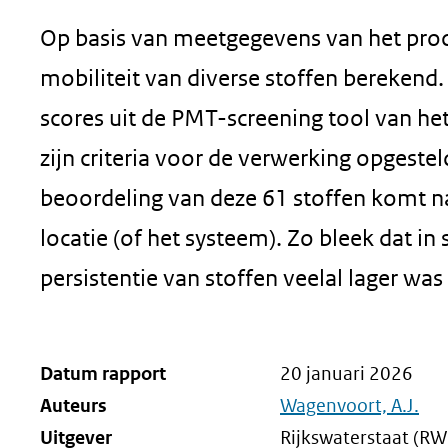
Op basis van meetgegevens van het proce
mobiliteit van diverse stoffen berekend
scores uit de PMT-screening tool van he
zijn criteria voor de verwerking opgestel
beoordeling van deze 61 stoffen komt naa
locatie (of het systeem). Zo bleek dat 
persistentie van stoffen veelal lager w
Datum rapport
20 januari 2026
Auteurs
Wagenvoort, A.J.
Uitgever
Rijkswaterstaat (RW