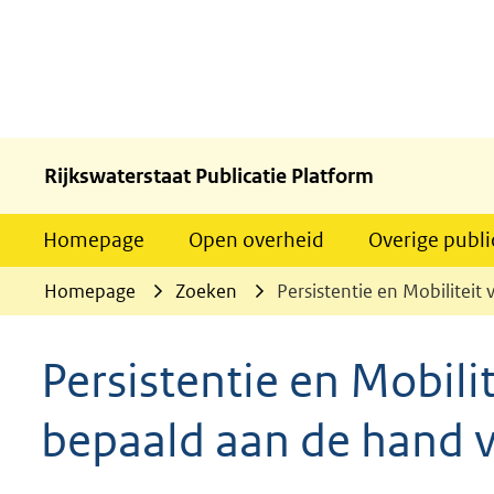
Rijkswaterstaat Publicatie Platform
Homepage
Open overheid
Overige publi
Homepage
Zoeken
Persistentie en Mobilitei
Persistentie en Mobili
bepaald aan de hand 