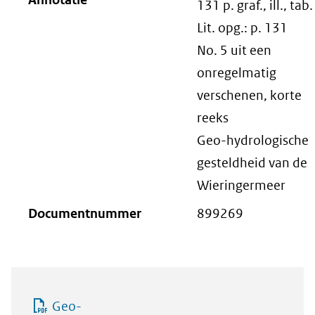
131 p. graf., ill., tab.
Lit. opg.: p. 131
No. 5 uit een
onregelmatig
verschenen, korte
reeks
Geo-hydrologische
gesteldheid van de
Wieringermeer
Documentnummer
899269
Geo-