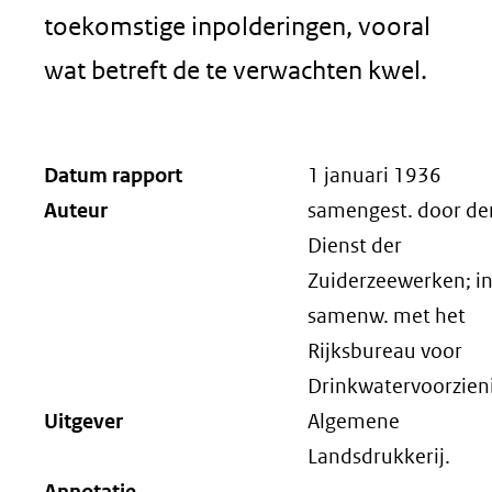
toekomstige inpolderingen, vooral
wat betreft de te verwachten kwel.
Datum rapport
1 januari 1936
Auteur
samengest. door de
Dienst der
Zuiderzeewerken; i
samenw. met het
Rijksbureau voor
Drinkwatervoorzien
Uitgever
Algemene
Landsdrukkerij.
Annotatie