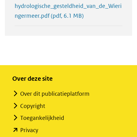
hydrologische_gesteldheid_van_de_Wieri
ngermeer.pdf
(pdf, 6.1 MB)
Over deze site
Over dit publicatieplatform
Copyright
Toegankelijkheid
(opent
Privacy