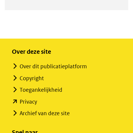
Over deze site
Over dit publicatieplatform
Copyright
Toegankelijkheid
(opent
Privacy
in
Archief van deze site
nieuw
venster)
Snel naar