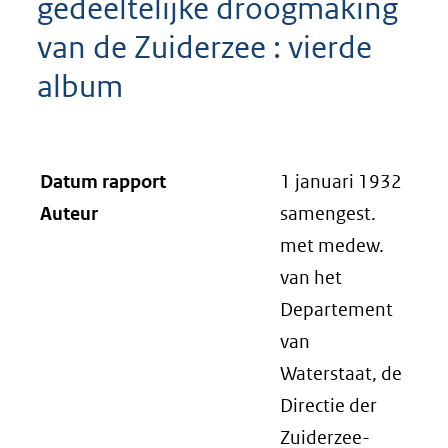
gedeeltelijke droogmaking
van de Zuiderzee : vierde
album
Datum rapport
1 januari 1932
Auteur
samengest.
met medew.
van het
Departement
van
Waterstaat, de
Directie der
Zuiderzee-