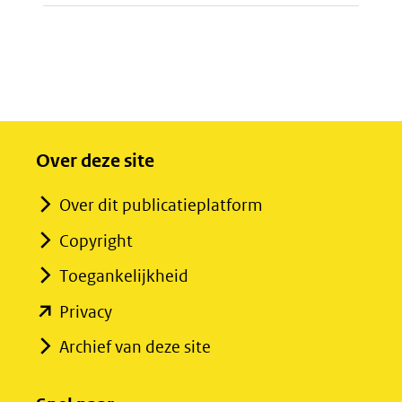
Over deze site
Over dit publicatieplatform
Copyright
Toegankelijkheid
(opent
Privacy
in
Archief van deze site
nieuw
venster)