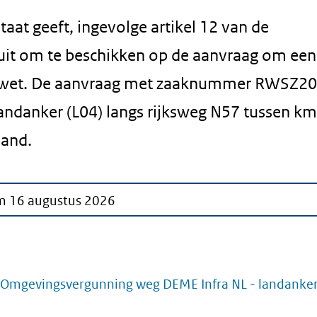
taat geeft, ingevolge artikel 12 van de
uit om te beschikken op de aanvraag om een
swet. De aanvraag met zaaknummer RWSZ2
andanker (L04) langs rijksweg N57 tussen km
land.
/m
16 augustus 2026
Omgevingsvergunning weg DEME Infra NL - landanke