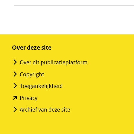
Over deze site
Over dit publicatieplatform
Copyright
Toegankelijkheid
(opent
Privacy
in
Archief van deze site
nieuw
venster)