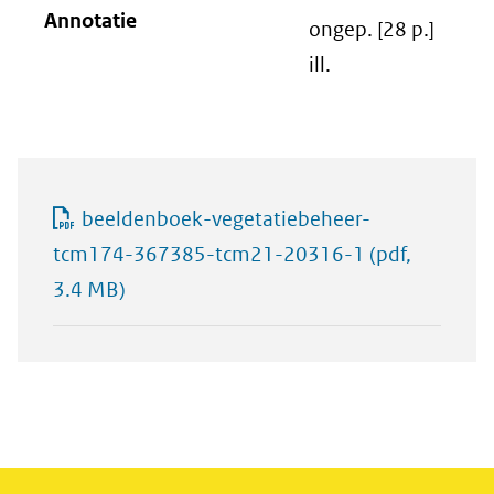
Annotatie
ongep. [28 p.]
ill.
beeldenboek-vegetatiebeheer-
tcm174-367385-tcm21-20316-1
(pdf,
3.4 MB)