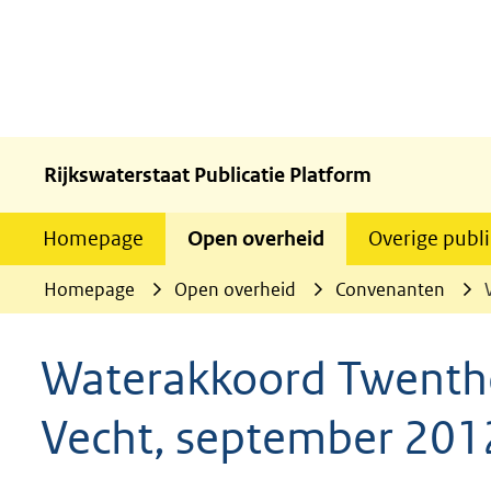
Rijkswaterstaat Publicatie Platform
Homepage
Open overheid
Overige publi
Homepage
Open overheid
Convenanten
Waterakkoord Twenthe
Vecht, september 201